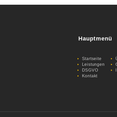
Hauptmenü
Startseite
Leistungen
DSGVO
Kontakt