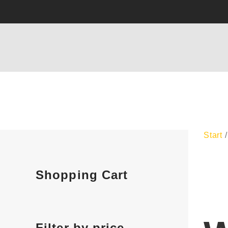
Start
/
Shopping Cart
Filter by price