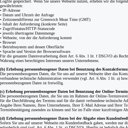
Logfile gespeichert. Wenn Sie unsere Webseite nutzen, erheben wir die folgende
gewährleisten:
• IP-Adresse
• Datum und Uhrzeit der Anfrage
• Zeitzonendifferenz zur Greenwich Mean Time (GMT)
• Inhalt der Anforderung (konkrete Seite)
• Zugriffsstatus/HTTP-Statuscode
• jeweils übertragene Datenmenge
• Webseite, von der die Anforderung kommt
• Browser
• Betriebssystem und dessen Oberfläche
• Sprache und Version der Browsersoftware.
Für die genannte Datenverarbeitung dient Art. 6 Abs. 1 lit. f DSGVO als Rechts
Wahrung eines berechtigten Interesses unseres Unternehmens.
(b) Erhebung personenbezogener Daten bei Benutzung des Kontaktformu
Die personenbezogenen Daten, die Sie uns auf unserer Webseite über das Kont
verbundene technische Administration verwendet (vgl. Art. 6 Abs. 1 lit. a) b
personenbezogenen Daten ist freiwillig.
(c) Erhebung personenbezogener Daten bei Benutzung der Online-Termi
Die personenbezogenen Daten, die Sie uns im Rahmen der Online-Terminvereinb
für die Durchführung des Termins und für die damit verbundene technische Admi
Angabe Ihres Namens, Ihres Unternehmens, Ihrer E-Mail Adresse und Ihrer Tel
Terminbestätigung zusenden zu können und Sie im Falle einer kurzfristigen Ab
(d) Erhebung personenbezogener Daten bei der Abgabe eines Kundenfeed
Sofern Sie uns auf unserer Webseite ein Kundenfeedback gaben, werden nur die
erforderlich sind (vgl. Art. 6 Abs. 1 lit. a) DSGVO). Hierfür ist lediglich di