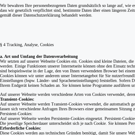
Wir bewahren Ihre personenbezogenen Daten grundsätzlich so lange auf, wie es
dass wir gesetzlich verpflichtet sind, bestimmte Daten über einen längeren Ze
gemäß dieser Datenschutzerklärung behandelt werden.
§ 4 Tracking, Analyse, Cookies
a. Art und Umfang der Datenverarbeitung
Wir setzten auf unserer Webseite Cookies ein. Cookies sind kleine Dateien, di
werden. Einige Funktionen unserer Internetseite können ohne den Einsatz tec
sind beispielsweise in der Lage, den von Ihnen verwendeten Browser bei eine
Cookies können wir unter anderem unser Internetangebot für Sie nutzerfreundl
Einstellungen (bspw. Länder- und Spracheneinstellungen) feststellen. Sofern D
Ihrem Endgerät keinen Schaden an. Sie können keine Programme ausführen und
Auf unserer Webseite werden verschiedene Arten von Cookies verwendet, deren
Transient-Cookies:
Auf unserer Webseite werden Transient-Cookies verwendet, die automatisch gel
lassen sich verschiedene Anfragen Ihres Browsers einer gemeinsamen Sitzung z
Persistent-Cookies:
Auf unserer Webseite werden Persistente-Cookies eingesetzt. Persistent-Cooki
Die jeweilige Speicherdauer unterscheidet sich je nach Cookie. Sie können Per
Erforderliche Cookies:
Diese Cookies werden aus technischen Gründen benötigt, damit Sie unsere Web