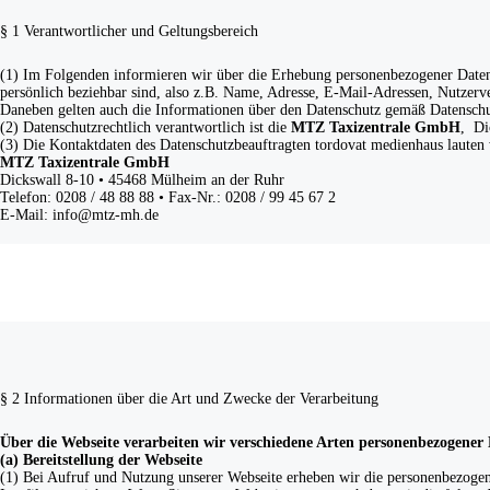
§ 1 Verantwortlicher und Geltungsbereich
(1) Im Folgenden informieren wir über die Erhebung personenbezogener Daten
persönlich beziehbar sind, also z.B. Name, Adresse, E-Mail-Adressen, Nutzerve
Daneben gelten auch die Informationen über den Datenschutz gemäß Datensch
(2) Datenschutzrechtlich verantwortlich ist die
MTZ Taxizentrale GmbH
, Di
(3) Die Kontaktdaten des Datenschutzbeauftragten tordovat medienhaus lauten 
MTZ Taxizentrale GmbH
Dickswall 8-10 • 45468 Mülheim an der Ruhr
Telefon: 0208 / 48 88 88 • Fax-Nr.: 0208 / 99 45 67 2
E-Mail: info@mtz-mh.de
§ 2 Informationen über die Art und Zwecke der Verarbeitung
Über die Webseite verarbeiten wir verschiedene Arten personenbezogener
(a) Bereitstellung der Webseite
(1) Bei Aufruf und Nutzung unserer Webseite erheben wir die personenbezogen