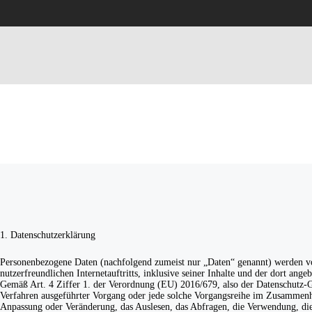
1. Datenschutzerklärung
Personenbezogene Daten (nachfolgend zumeist nur „Daten“ genannt) werden vo
nutzerfreundlichen Internetauftritts, inklusive seiner Inhalte und der dort ange
Gemäß Art. 4 Ziffer 1. der Verordnung (EU) 2016/679, also der Datenschutz-G
Verfahren ausgeführter Vorgang oder jede solche Vorgangsreihe im Zusammenha
Anpassung oder Veränderung, das Auslesen, das Abfragen, die Verwendung, die