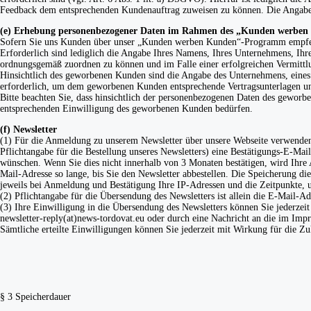
Feedback dem entsprechenden Kundenauftrag zuweisen zu können. Die Angabe w
(e) Erhebung personenbezogener Daten im Rahmen des „Kunden werbe
Sofern Sie uns Kunden über unser „Kunden werben Kunden“-Programm empfehle
Erforderlich sind lediglich die Angabe Ihres Namens, Ihres Unternehmens, Ih
ordnungsgemäß zuordnen zu können und im Falle einer erfolgreichen Vermittlun
Hinsichtlich des geworbenen Kunden sind die Angabe des Unternehmens, eines
erforderlich, um dem geworbenen Kunden entsprechende Vertragsunterlagen un
Bitte beachten Sie, dass hinsichtlich der personenbezogenen Daten des geworb
entsprechenden Einwilligung des geworbenen Kunden bedürfen.
(f) Newsletter
(1) Für die Anmeldung zu unserem Newsletter über unsere Webseite verwenden w
Pflichtangabe für die Bestellung unseres Newsletters) eine Bestätigungs-E-Mai
wünschen. Wenn Sie dies nicht innerhalb von 3 Monaten bestätigen, wird Ihre
Mail-Adresse so lange, bis Sie den Newsletter abbestellen. Die Speicherung d
jeweils bei Anmeldung und Bestätigung Ihre IP-Adressen und die Zeitpunkte, 
(2) Pflichtangabe für die Übersendung des Newsletters ist allein die E-Mail-Ad
(3) Ihre Einwilligung in die Übersendung des Newsletters können Sie jederzeit
newsletter-reply(at)news-tordovat.eu oder durch eine Nachricht an die im Im
Sämtliche erteilte Einwilligungen können Sie jederzeit mit Wirkung für die Z
§ 3 Speicherdauer