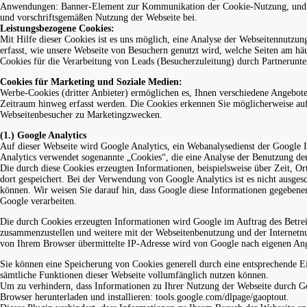
Anwendungen: Banner-Element zur Kommunikation der Cookie-Nutzung, und Ele
und vorschriftsgemäßen Nutzung der Webseite bei.
Leistungsbezogene Cookies:
Mit Hilfe dieser Cookies ist es uns möglich, eine Analyse der Webseitennutzu
erfasst, wie unsere Webseite von Besuchern genutzt wird, welche Seiten am h
Cookies für die Verarbeitung von Leads (Besucherzuleitung) durch Partnerun
Cookies für Marketing und Soziale Medien:
Werbe-Cookies (dritter Anbieter) ermöglichen es, Ihnen verschiedene Angebote
Zeitraum hinweg erfasst werden. Die Cookies erkennen Sie möglicherweise au
Webseitenbesucher zu Marketingzwecken.
(1.) Google Analytics
Auf dieser Webseite wird Google Analytics, ein Webanalysedienst der Google
Analytics verwendet sogenannte „Cookies“, die eine Analyse der Benutzung de
Die durch diese Cookies erzeugten Informationen, beispielsweise über Zeit, O
dort gespeichert. Bei der Verwendung von Google Analytics ist es nicht ausge
können. Wir weisen Sie darauf hin, dass Google diese Informationen gegebenenfa
Google verarbeiten.
Die durch Cookies erzeugten Informationen wird Google im Auftrag des Betrei
zusammenzustellen und weitere mit der Webseitenbenutzung und der Internetn
von Ihrem Browser übermittelte IP-Adresse wird von Google nach eigenen An
Sie können eine Speicherung von Cookies generell durch eine entsprechende Ein
sämtliche Funktionen dieser Webseite vollumfänglich nutzen können.
Um zu verhindern, dass Informationen zu Ihrer Nutzung der Webseite durch Go
Browser herunterladen und installieren: tools.google.com/dlpage/gaoptout.