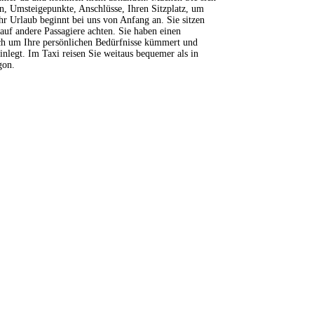
n, Umsteigepunkte, Anschlüsse, Ihren Sitzplatz, um
hr Urlaub beginnt bei uns von Anfang an. Sie sitzen
auf andere Passagiere achten. Sie haben einen
ich um Ihre persönlichen Bedürfnisse kümmert und
nlegt. Im Taxi reisen Sie weitaus bequemer als in
gon.