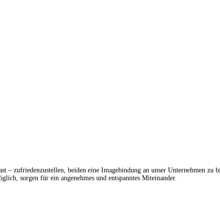
ast – zufriedenzustellen, beiden eine Imagebindung an unser Unternehmen zu bi
lich, sorgen für ein angenehmes und entspanntes Miteinander.