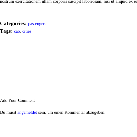
nostrum exercitationem ullam corporis suscipit laboriosam, nisi ut aliquid ex
Categories:
passengers
Tags:
cab
,
cities
Add Your Comment
Du musst
angemeldet
sein, um einen Kommentar abzugeben.